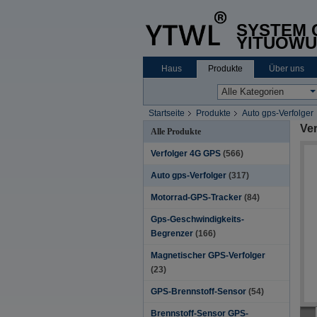
SYSTEM C
YITUOWU
Haus
Produkte
Über uns
Startseite
Produkte
Auto gps-Verfolger
Ver
Alle Produkte
Verfolger 4G GPS
(566)
Auto gps-Verfolger
(317)
Motorrad-GPS-Tracker
(84)
Gps-Geschwindigkeits-
Begrenzer
(166)
Magnetischer GPS-Verfolger
(23)
GPS-Brennstoff-Sensor
(54)
Brennstoff-Sensor GPS-