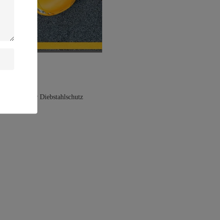
ersorgung für Diebstahlschutz