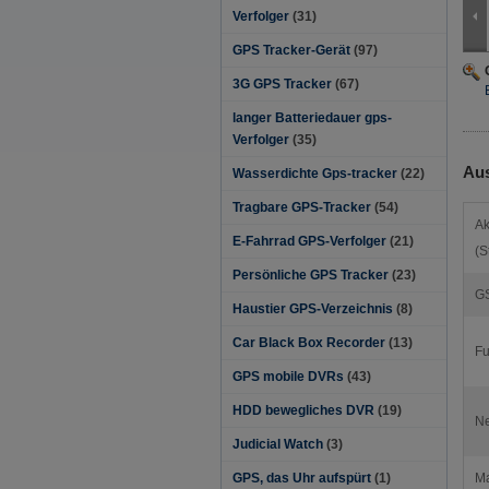
Verfolger
(31)
GPS Tracker-Gerät
(97)
3G GPS Tracker
(67)
langer Batteriedauer gps-
Verfolger
(35)
Aus
Wasserdichte Gps-tracker
(22)
Tragbare GPS-Tracker
(54)
Ak
E-Fahrrad GPS-Verfolger
(21)
(S
Persönliche GPS Tracker
(23)
G
Haustier GPS-Verzeichnis
(8)
Car Black Box Recorder
(13)
Fu
GPS mobile DVRs
(43)
HDD bewegliches DVR
(19)
Ne
Judicial Watch
(3)
GPS, das Uhr aufspürt
(1)
Ma