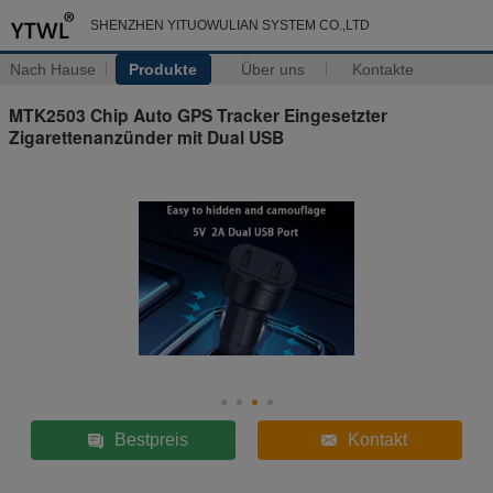
SHENZHEN YITUOWULIAN SYSTEM CO.,LTD
Nach Hause
Produkte
Über uns
Kontakte
MTK2503 Chip Auto GPS Tracker Eingesetzter
Zigarettenanzünder mit Dual USB
Bestpreis
Kontakt