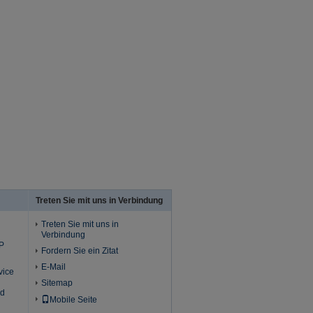
Treten Sie mit uns in Verbindung
Treten Sie mit uns in
Verbindung
P
Fordern Sie ein Zitat
E-Mail
vice
Sitemap
id
Mobile Seite