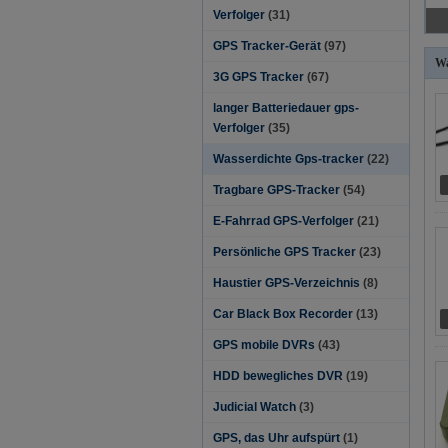
Verfolger
(31)
GPS Tracker-Gerät
(97)
Wa
3G GPS Tracker
(67)
langer Batteriedauer gps-
Verfolger
(35)
Wasserdichte Gps-tracker
(22)
Tragbare GPS-Tracker
(54)
E-Fahrrad GPS-Verfolger
(21)
Persönliche GPS Tracker
(23)
Haustier GPS-Verzeichnis
(8)
Car Black Box Recorder
(13)
GPS mobile DVRs
(43)
HDD bewegliches DVR
(19)
Judicial Watch
(3)
GPS, das Uhr aufspürt
(1)