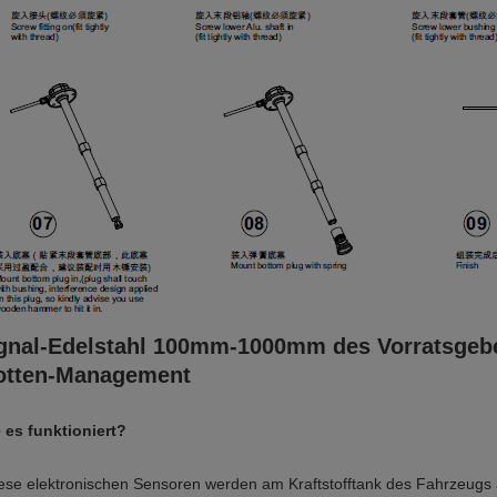
gnal-Edelstahl 100mm-1000mm des Vorratsgebe
otten-Management
 es funktioniert?
ese elektronischen Sensoren werden am Kraftstofftank des Fahrzeugs 