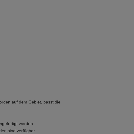
rden auf dem Gebiet, passt die
gefertigt werden
oden sind verfügbar