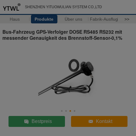
SHENZHEN YITUOWULIAN SYSTEM CO.,LTD
Haus
Produkte
Über uns
Fabrik-Ausflug
>>
Bus-Fahrzeug GPS-Verfolger DOSE RS485 RS232 mit
messender Genauigkeit des Brennstoff-Sensor-0,1%
Bestpreis
Kontakt