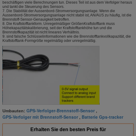
beschäftigen viele Berechnungen tun. Dieses Teil ist aus dem Verfolger heraus
und tankt die Steuerung des Sensors.
7. Die Stabilität der Aussenbord-Stromversorgungsanlage. Wenn die
Aussenbord-Stromversorgungsanlage nicht stabil ist, AN/AUS zu häufig, ist die
Brennstoff-Sensor-Genauigkeit betroffen.
8. Die Kraftstofftankform. Unregelmäßiger GrößenKraftstofftank muss
Höhekapazitätskalibrierung, seit der Kraftstofftankhöhe tun und die
Brennstoffkapazität ist nicht lineares Verhältnis.
9. sind falsche Schlüsselinformationen wie die Brennstofftankvollkapazität, die
Kraftstofftank-Formgröße regelmäßig oder unregelmäßig.
GPS-Verfolger-Brennstoff-Sensor
Umbauten:
,
GPS-Verfolger mit Brennstoff-Sensor
Batterie Gps-tracker
,
Erhalten Sie den besten Preis für