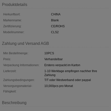
Produktdetails
Herkunftsort:
CHINA
Markenname:
Blank
Zertifizierung:
CE/ROHS
Modellnummer:
CLS2
Zahlung und Versand AGB
Min Bestellmenge:
10PCS
Preis:
Verhandelbar
Verpackung Informationen:
Erstens verpackt im Karton
Lieferzeit:
1-10 Werktage empfingen nachher Ihre
Zahlung
Zahlungsbedingungen:
T/T oder Westverband oder paypal
Versorgungsmaterial-
10,000pcs pro Monat
Fähigkeit:
Beschreibung