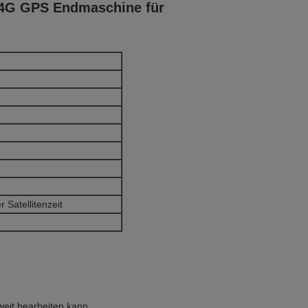
-4G GPS Endmaschine für
 Satellitenzeit
eit bearbeiten kann