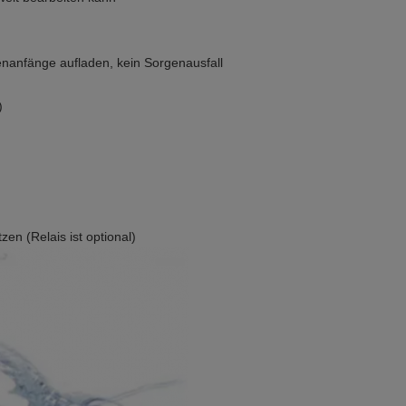
enanfänge aufladen, kein Sorgenausfall
)
en (Relais ist optional)