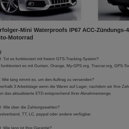
rfolger-Mini Waterproofs IP67 ACC-Zündungs
to-Motorrad
Q
: Tut es funktioniert mit freiem GTS-Tracking-System?
a funktioniert es mit Gurtam, Orange, My-GPS.org, Traccar.org, GPS-Tor
: Wie lang nimmt es, um den Auftrag zu versenden?
nnerhalb 3 Arbeitstage wenn die Waren auf Lager, nachdem wir Ihre Zah
en das aktualisierte ETD entsprechend Ihrer Abnahmemenge.
Q: Wie über die Zahlungswahlen?
estverband, TT, LC, paypal oder andere verfügbar.
Q: Wie lang ist Ihre Garantie?