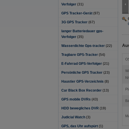
Verfolger
(31)
GPS Tracker-Gerät
(97)
3G GPS Tracker
(67)
langer Batteriedauer gps-
Verfolger
(35)
Aus
Wasserdichte Gps-tracker
(22)
Tragbare GPS-Tracker
(54)
O
E-Fahrrad GPS-Verfolger
(21)
Wa
Persönliche GPS Tracker
(23)
Ni
Haustier GPS-Verzeichnis
(8)
Pl
Car Black Box Recorder
(13)
GPS mobile DVRs
(43)
Ba
HDD bewegliches DVR
(19)
Ma
Judicial Watch
(3)
GPS, das Uhr aufspürt
(1)