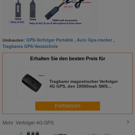
GPS-Verfolger Portable
Auto Gps-tracker
Umbauten:
,
,
Tragbares GPS-Verzeichnis
Erhalten Sie den besten Preis für
Tragbarer magnetischer Verfolger
4G GPS, den 10000mah SMS
Standort für Autos fragen,
transportiert LKWs
Fortsetzen
Verfolger 4G GPS
Mehr