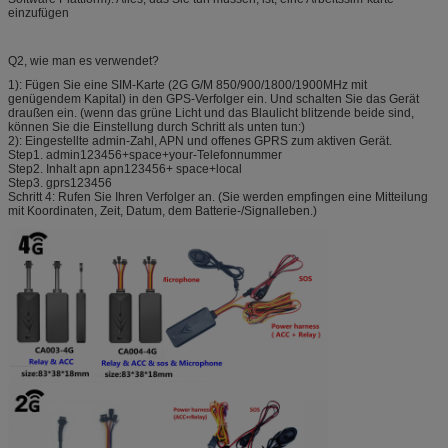
einzufügen
Q2, wie man es verwendet?
1): Fügen Sie eine SIM-Karte (2G G/M 850/900/1800/1900MHz mit
genügendem Kapital) in den GPS-Verfolger ein. Und schalten Sie das Gerät
draußen ein. (wenn das grüne Licht und das Blaulicht blitzende beide sind,
können Sie die Einstellung durch Schritt als unten tun:)
2): Eingestellte admin-Zahl, APN und offenes GPRS zum aktiven Gerät.
Step1. admin123456+space+your-Telefonnummer
Step2. Inhalt apn apn123456+ space+local
Step3. gprs123456
Schritt 4: Rufen Sie Ihren Verfolger an. (Sie werden empfingen eine Mitteilung
mit Koordinaten, Zeit, Datum, dem Batterie-/Signalleben.)