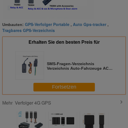
GPS-Verfolger Portable
Auto Gps-tracker
Umbauten:
,
,
Tragbares GPS-Verzeichnis
Erhalten Sie den besten Preis für
SMS-Fragen-Verzeichnis
Verzeichnis Auto-Fahrzeuge ACC
GPS mit freiem Plattform App
Fortsetzen
Verfolger 4G GPS
Mehr