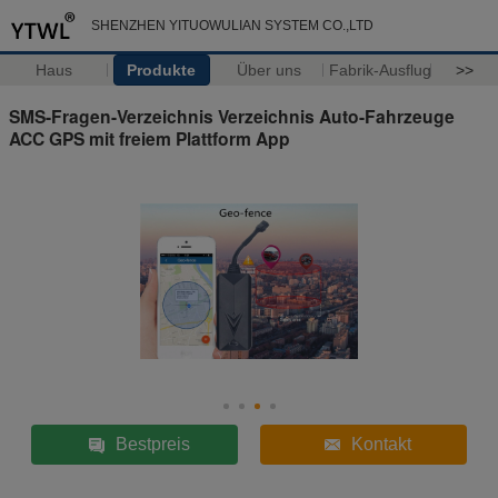
SHENZHEN YITUOWULIAN SYSTEM CO.,LTD
Haus
Produkte
Über uns
Fabrik-Ausflug
>>
SMS-Fragen-Verzeichnis Verzeichnis Auto-Fahrzeuge
ACC GPS mit freiem Plattform App
Bestpreis
Kontakt