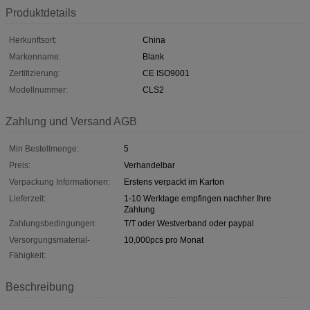
Produktdetails
Herkunftsort:
China
Markenname:
Blank
Zertifizierung:
CE ISO9001
Modellnummer:
CLS2
Zahlung und Versand AGB
Min Bestellmenge:
5
Preis:
Verhandelbar
Verpackung Informationen:
Erstens verpackt im Karton
Lieferzeit:
1-10 Werktage empfingen nachher Ihre
Zahlung
Zahlungsbedingungen:
T/T oder Westverband oder paypal
Versorgungsmaterial-
10,000pcs pro Monat
Fähigkeit:
Beschreibung