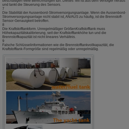
beschäftigen viele Berechnungen tun. Dieses Teil ist aus dem Verfolger heraus
und tankt die Steuerung des Sensors.
7
Die Stabilität der Aussenbord-Stromversorgungsanlage. Wenn die Aussenbord-
Stromversorgungsanlage nicht stabil ist, AN/AUS zu häufig, ist die Brennstoff-
Sensor-Genauigkeit betroffen.
8
Die Kraftstofftankform. Unregelmäßiger GrößenKraftstofftank muss
Höhekapazitätskalibrierung, seit der Kraftstofftankhöhe tun und die
Brennstoffkapazität ist nicht lineares Verhältnis.
9
Falsche Schlüsselinformationen wie die Brennstofftankvollkapazität, die
Kraftstofftank-Formgröße sind regelmäßig oder unregelmäßig.