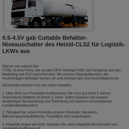
0.5-4.5V gab Cuttable Behälter-
Niveauschalter des Heizöl-CLS2 für Logistik-
LKWs aus
Warum uns wählen Sie
YTWL ist eine Firma, die auf den GPS-Verfolger R&D, die Fertigung und das
Marketing seit 2015 gerichtet wird. Wir visieren Segmentkunden, die
hochwertigen Verfolger suchen an und nehmen den Durchschnittspreis an.
Die Kunden können von uns unten erwarten
1. Über 90% von Produkten funktionieren Sie noch gut nach 5 Jahren
Anwendung (Batterie ist herum 2 Jahre. Daten basieren auf unserer
langfristigen Beobachtung und Sammlung mit unseren verschiedenen
Landbestandskunden)
2. Fähigkeit der vollen Kontrolle unserer Produkte. Hardware,
Mikroprogrammaufstellung, Produktion sind ursprünglich.
3. Integrität, liegen wir nicht. Glauben Sie, dass Integrität der Kernwert von
marktwirtschaftlichem ist.