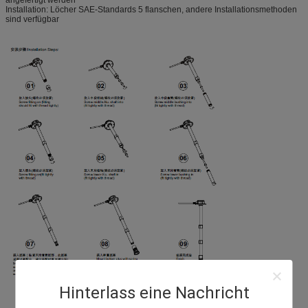
Installation: Löcher SAE-Standards 5 flanschen, andere Installationsmethoden
sind verfügbar
Hinterlass eine Nachricht