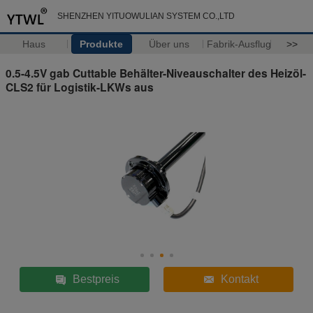
SHENZHEN YITUOWULIAN SYSTEM CO.,LTD
Haus
Produkte
Über uns
Fabrik-Ausflug
>>
0.5-4.5V gab Cuttable Behälter-Niveauschalter des Heizöl-
CLS2 für Logistik-LKWs aus
Bestpreis
Kontakt