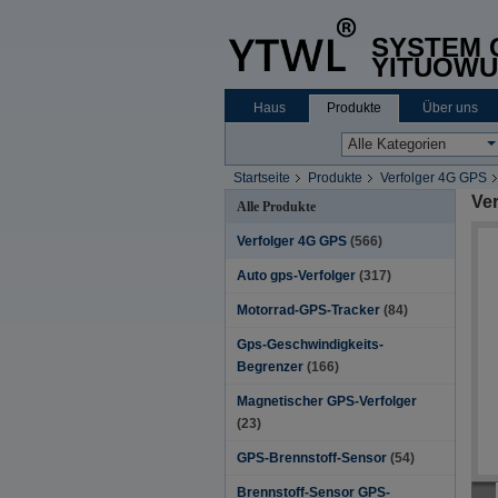
SYSTEM C
YITUOWU
Haus
Produkte
Über uns
Startseite
Produkte
Verfolger 4G GPS
Ve
Alle Produkte
Verfolger 4G GPS
(566)
Auto gps-Verfolger
(317)
Motorrad-GPS-Tracker
(84)
Gps-Geschwindigkeits-
Begrenzer
(166)
Magnetischer GPS-Verfolger
(23)
GPS-Brennstoff-Sensor
(54)
Brennstoff-Sensor GPS-