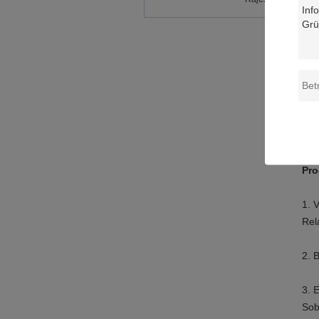
Pro
1. 
Rel
2. 
3. 
Sob