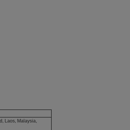
d, Laos, Malaysia,