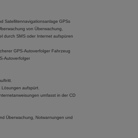
nd Satellitennavigationsanlage GPSs
er Überwachung von Überwachung,
el durch SMS oder Internet aufspüren
cherer GPS-Autoverfolger Fahrzeug
S-Autoverfolger
ftritt.
s Lösungen aufspürt.
Internetanweisungen umfasst in der CD
in und Überwachung, Notwarnungen und