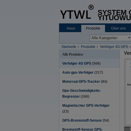
SYSTEM C
YITUOWU
Haus
Produkte
Über uns
Startseite
Produkte
Verfolger 4G GPS
Ve
Alle Produkte
Verfolger 4G GPS
(566)
Auto gps-Verfolger
(317)
Motorrad-GPS-Tracker
(84)
Gps-Geschwindigkeits-
Begrenzer
(166)
Magnetischer GPS-Verfolger
(23)
GPS-Brennstoff-Sensor
(54)
Brennstoff-Sensor GPS-