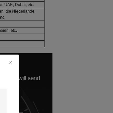
ar, UAE, Dubai, etc.
ien, die Niederlande,
tc.
bien, etc.