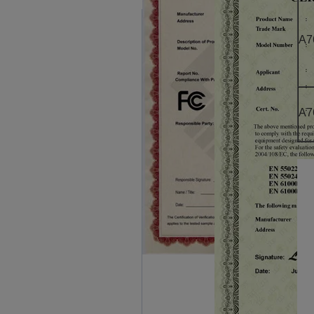
A7
A7