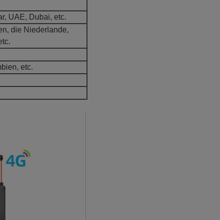
ar, UAE, Dubai, etc.
ien, die Niederlande,
tc.
bien, etc.