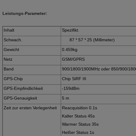
Leistungs-Parameter:
Inhalt
Spezifikt.
Schwach.
87 * 57 * 25 (Millimeter)
Gewicht
0.459kg
Netz
GSM/GPRS
Band
900/1800/1900MHz oder 850/900/18
GPS-Chip
Chip SiRF III
GPS-Empfindlichkeit
-159dBm
GPS-Genauigkeit
5 m
Zeit zur ersten Verlegenheit
Reacquisition 0.1s
Kalter Status 45s
Warmer Status 35s
Heißer Status 1s