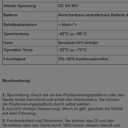
Arbeits-Spannung
DC 9V-36V
Batterie
Anrechenbare veränderbare Batterie d
Beihilfearbeitstrom
< 30mA="">
Speichertemp.
-40°C zu +85°C
Name
Berufsauto GPS-Verfolger
Operation Temp.
-20°C zu +70°C
Feuchtigkeit
5%--95% kondensationsfrei
Beschreibung:
1.
Spurhaltung: Durch die on-line-Positionierungsplattform oder den
Handy findet manchmal und erhält den Arbeitsstatus. Sie können
die Positionierungsplattform durch selbst wählen.
2.
Notwarnung: Wenn es gibt, geschah ein Notfall
Auto GPS-Verfolger-
auf dem Fahrzeug
3.
Fernkontrolleöl und Stromkreis: Sie können das Öl und den
Stromkreis über das Gerät durch SMS herein steuern überall und