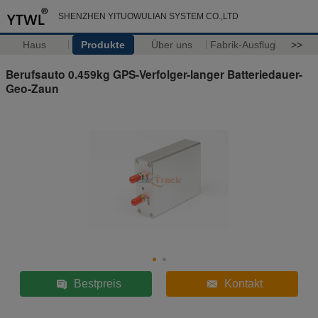
SHENZHEN YITUOWULIAN SYSTEM CO.,LTD
Haus
Produkte
Über uns
Fabrik-Ausflug
>>
Berufsauto 0.459kg GPS-Verfolger-langer Batteriedauer-
Geo-Zaun
Bestpreis
Kontakt