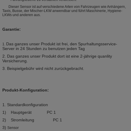
Dieser Sensor ist auf verschiedene Arten von Fahrzeugen wie Anhängern,
Taxis, Busse, der Mischer-LKW anwendbar und führt Maschinerie, Hygiene-
LKWs und anderen aus.
Garantie:
Das ganzes unser Produkt ist frei, den Spurhaltungsservice-
1.
Server in 24 Stunden zu benutzen jeden Tag
2. Das ganzes unser Produkt dort ist eine 2-jährige quanlity
Versicherung.
3. Beispielgebühr wird nicht zurückgebracht.
Produkt-Konfiguration:
1. Standardkonfiguration
1) Hauptgerät PC 1
2) Stromleitung PC 1
3)
Sensor