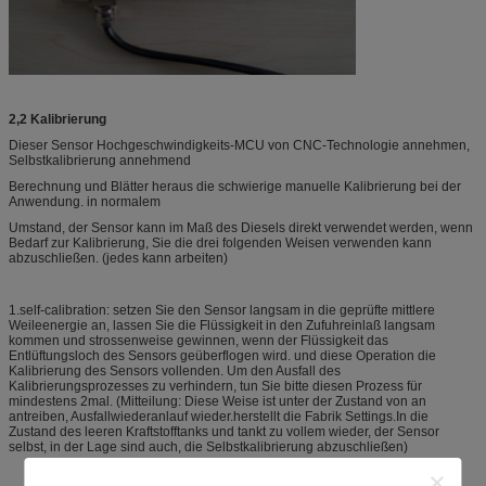
2,2 Kalibrierung
Dieser Sensor Hochgeschwindigkeits-MCU von CNC-Technologie annehmen,
Selbstkalibrierung annehmend
Berechnung und Blätter heraus die schwierige manuelle Kalibrierung bei der
Anwendung. in normalem
Umstand, der Sensor kann im Maß des Diesels direkt verwendet werden, wenn
Bedarf zur Kalibrierung, Sie die drei folgenden Weisen verwenden kann
abzuschließen. (jedes kann arbeiten)
1.self-calibration: setzen Sie den Sensor langsam in die geprüfte mittlere
Weileenergie an, lassen Sie die Flüssigkeit in den Zufuhreinlaß langsam
kommen und strossenweise gewinnen, wenn der Flüssigkeit das
Entlüftungsloch des Sensors geüberflogen wird. und diese Operation die
Kalibrierung des Sensors vollenden. Um den Ausfall des
Kalibrierungsprozesses zu verhindern, tun Sie bitte diesen Prozess für
mindestens 2mal. (Mitteilung: Diese Weise ist unter der Zustand von an
antreiben, Ausfallwiederanlauf wieder.herstellt die Fabrik Settings.In die
Zustand des leeren Kraftstofftanks und tankt zu vollem wieder, der Sensor
selbst, in der Lage sind auch, die Selbstkalibrierung abzuschließen)