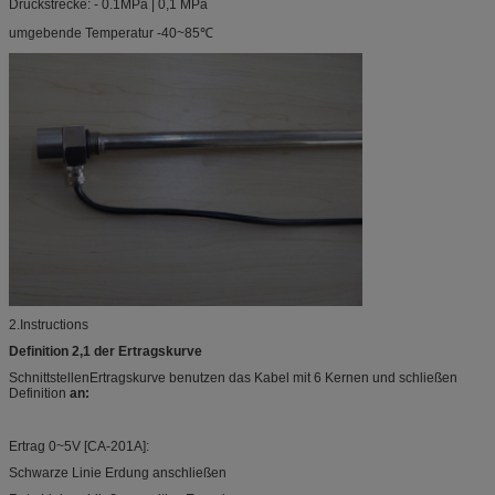
Druckstrecke: - 0.1MPa | 0,1 MPa
umgebende Temperatur -40~85℃
2.Instructions
Definition 2,1 der Ertragskurve
SchnittstellenErtragskurve benutzen das Kabel mit 6 Kernen und schließen
Definition
an:
Ertrag 0~5V [CA-201A]:
Schwarze Linie Erdung anschließen