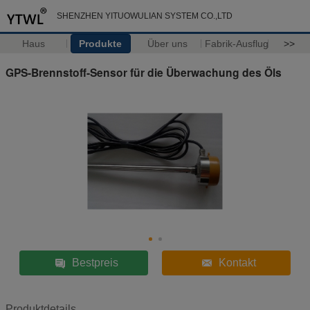
SHENZHEN YITUOWULIAN SYSTEM CO.,LTD
Haus
Produkte
Über uns
Fabrik-Ausflug
>>
GPS-Brennstoff-Sensor für die Überwachung des Öls
Bestpreis
Kontakt
Produktdetails