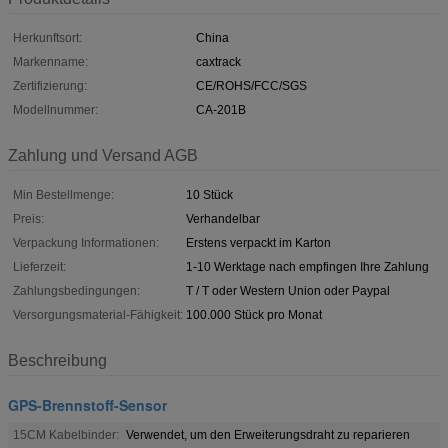
Herkunftsort:
China
Markenname:
caxtrack
Zertifizierung:
CE/ROHS/FCC/SGS
Modellnummer:
CA-201B
Zahlung und Versand AGB
Min Bestellmenge:
10 Stück
Preis:
Verhandelbar
Verpackung Informationen:
Erstens verpackt im Karton
Lieferzeit:
1-10 Werktage nach empfingen Ihre Zahlung
Zahlungsbedingungen:
T / T oder Western Union oder Paypal
Versorgungsmaterial-Fähigkeit:
100.000 Stück pro Monat
Beschreibung
GPS-Brennstoff-Sensor
15CM Kabelbinder:
Verwendet, um den Erweiterungsdraht zu reparieren