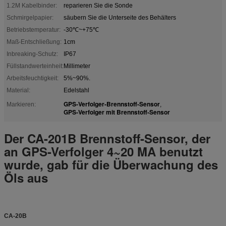
1.2M Kabelbinder:
reparieren Sie die Sonde
Schmirgelpapier:
säubern Sie die Unterseite des Behälters
Betriebstemperatur:
-30℃~+75℃
Maß-Entschließung:
1cm
Inbreaking-Schutz:
IP67
Füllstandwerteinheit:
Millimeter
Arbeitsfeuchtigkeit:
5%~90%.
Material:
Edelstahl
GPS-Verfolger-Brennstoff-Sensor
Markieren:
,
GPS-Verfolger mit Brennstoff-Sensor
Der CA-201B Brennstoff-Sensor, der
an GPS-Verfolger 4~20 MA benutzt
wurde, gab für die Überwachung des
Öls aus
CA-20B