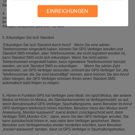
LED-Lichtstatus normalerweise an ohne grelle aufladende grelle schwache
Batterie weg von der vollen Batterie
EINREICHUNGEN
4. Satz GMT-Zeitzonenzahl: Anweisung: Zeit zone+123456+space+GMT Nr.
zum Beispiel, Finnland ist Zone GMT+2, also kann Benutzer einstellen:
timezone123456 +2. Dann wird GPS-Verfolger justiert, um die Zone des
richtigen Zeitpunkts „Zeit O.K.“ zu sein
5. Erkundigen Sie sich Standort
Erkundigen Sie sich Standort durch Anruf Wenn Sie eine admin-
Telefonnummer eingestellt haben, können Sie GPS-Verfolger anrufen und
Standort SMS erhalten, aber Telefonnummer, die nicht registriert worden ist,
kann Standort SMS nicht sich erkundigen. Wenn Sie nicht admin-
Telefonnummer eingestellt haben, kann irgendeine Telefonnummer benutzt
werden, um sich Standort SMS zu erkundigen. Wenn Sie admin-Zahl
verwenden, um GPS-Verfolger anzurufen, erinnert der GPS-Verfolger Sie „die
Telefonnummer, die Sie sind beschäftigt“ nennen, dann können Sie den Anruf
oben hängen, der GPS-Verfolger schicken Ihnen einen Standort SMS
automatisch bald folgen zu mögen:
6. Hören-in Funktion GPS hat Verfolger zwei Modi: ein spürt Modus, der andere
Modus ist Hören-im Modus, die Standardannahme ist Verfolgermodell, so auf,
wenn Benutzeraufruf GPS-Verfolger, Spurhaltungssms, wenn Benutzer im Anruf
GPS-Verfolgers telefonisch hören möchten, Benutzer muss den Modus durch
Anweisung „Monitor+password“ zuerst ändern zurückgeschickt wird, dann
Verfolger SMS„Monitor-O.K.“, dann, wenn Sie den GPS-Verfolger anrufen, Sie
kann zurückschickt hören-in, was nahe dem Verfolger geschehen. Wenn
Benutzer zum Verfolgermodus wieder herstellen möchten, kann Benutzer
„tracker+password“ senden, dann ist GPS-Verfolger in Spurhaltungsmodus.