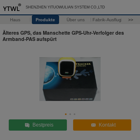
SHENZHEN YITUOWULIAN SYSTEM CO.,LTD
Haus
Produkte
Über uns
Fabrik-Ausflug
>>
Älteres GPS, das Manschette GPS-Uhr-Verfolger des
Armband-PAS aufspürt
Bestpreis
Kontakt