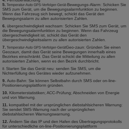
5.
Bewegungs-Alarm: Schicken Sie
Temperatur-Auto GPS-Verfolger-Gerät-
SMS zum Gerät, um die Bewegungsalarmfunktion zu beginnen.
Wenn das Fahrzeug sich bewegt, schickt das Gerät den
Bewegungsalarm zu allen autorisierten Zahlen.
6.
übergeschwindigkeit wachsam: Schicken Sie SMS zum Gerät, um
die Bewegungsalarmfunktion zu beginnen. Wenn das Fahrzeug
übergeschwindigkeit ist, schickt das Gerät den
übergeschwindigkeitsalarm zu allen autorisierten Zahlen.
7.
Geo-zaun: Gründen Sie einen
Temperatur-Auto GPS-Verfolger-Gerät
Geozaun, damit das Gerät seine Bewegungen innerhalb eines
Bezirkes einschränkt. Das Gerät schickt die Mitteilung zu allen
autorisierten Zahlen, wenn es den Bezirk durchbricht.
Starten Sie das Gerät neu: senden Sie SMS, um die
8.
Nichterfüllung des Gerätes wieder aufzunehmen.
9.
Auto-Bahn: Sie können Selbstbahn durch SMS oder on-line-
Positionierungsplattform gründen.
10.
Kilometerstatistiken; ACC-Prüfung; Abschneiden von Energie
und von Warnung.
11.
kompatibel mit der ursprünglichen diebstahlsicheren Warnung:
Sie sendet SMS-Warnung nach der ursprünglichen
diebstahlsicheren Warnungswarnung.
12.
Ändern Sie das IP und den Hafen des Übertragungsprotokolls
für unterschiedliche on-line-Positionierungsplattform