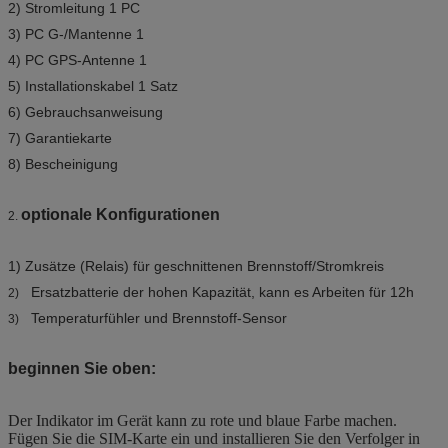
2) Stromleitung 1 PC
3) PC G-/Mantenne 1
4) PC GPS-Antenne 1
5) Installationskabel 1 Satz
6) Gebrauchsanweisung
7) Garantiekarte
8) Bescheinigung
optionale Konfigurationen
2.
1) Zusätze (Relais) für geschnittenen Brennstoff/Stromkreis
Ersatzbatterie der hohen Kapazität, kann es Arbeiten für 12h
2)
Temperaturfühler und Brennstoff-Sensor
3)
beginnen Sie oben:
Der Indikator im Gerät kann zu rote und blaue Farbe machen.
Fügen Sie die SIM-Karte ein und installieren Sie den Verfolger in