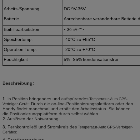
Arbeits-Spannung
DC 9V-36V
Batterie
Anrechenbare veränderbare Batterie d
Beihilfearbeitstrom
< 30mA="">
Speichertemp.
-40°C zu +85°C
Operation Temp.
-20°C zu +70°C
Feuchtigkeit
5%--95% kondensationsfrei
Beschreibung:
1.
in Position bringendes und aufspürendes
Temperatur-Auto GPS-
: Durch die on-line-Positionierungsplattform oder den
Verfolger-Gerät
Handy findet manchmal und erhält den Arbeitsstatus. Sie können
die Positionierungsplattform durch selbst wählen.
2.
Auslösen der Notwarnung
3.
Fernkontrolleöl und Stromkreis des
Temperatur-Auto GPS-Verfolger-
:
Gerätes
4.
Fernüberwachung