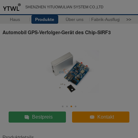
SHENZHEN YITUOWULIAN SYSTEM CO.,LTD
Haus
Produkte
Über uns
Fabrik-Ausflug
>>
Automobil GPS-Verfolger-Gerät des Chip-SIRF3
Bestpreis
Kontakt
Produktdetails